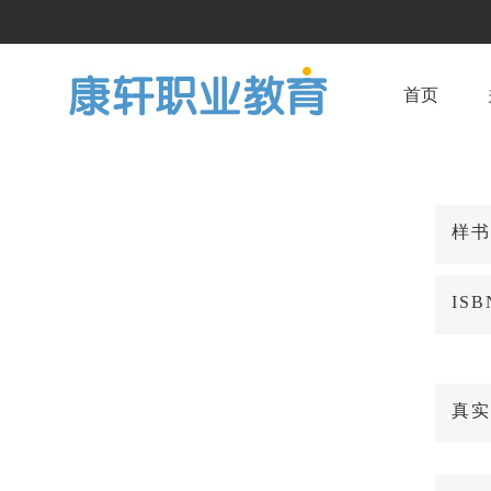
首页
样书
IS
真实