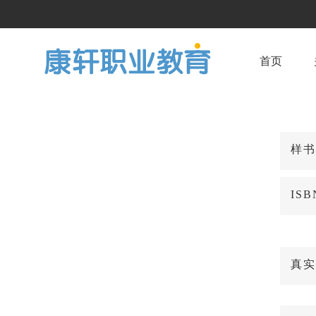
首页
样书
IS
真实